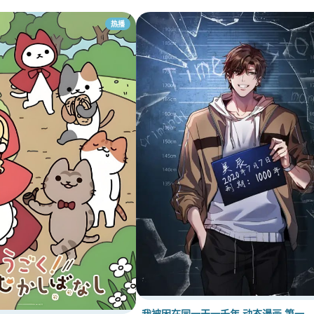
热播
我被困在同一天一千年 动态漫画 第一…