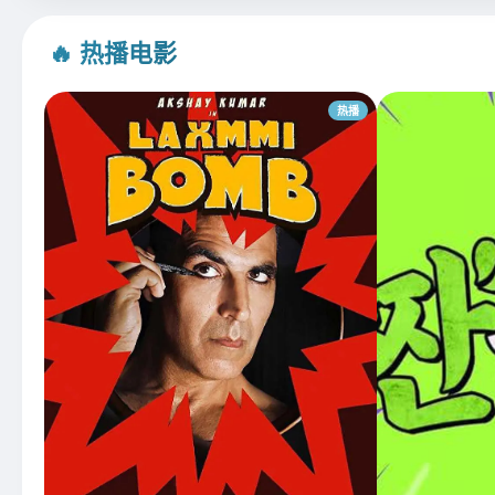
🔥 热播电影
热播