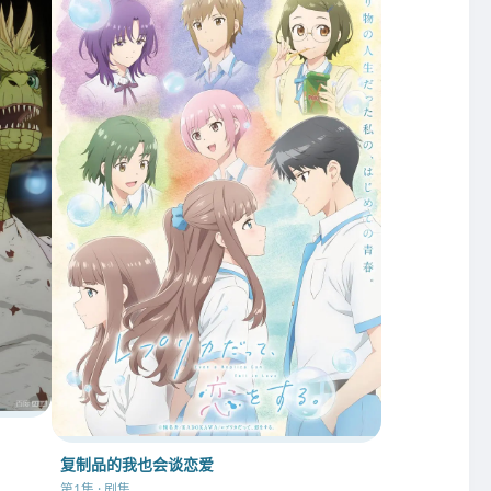
复制品的我也会谈恋爱
第1集 · 剧集