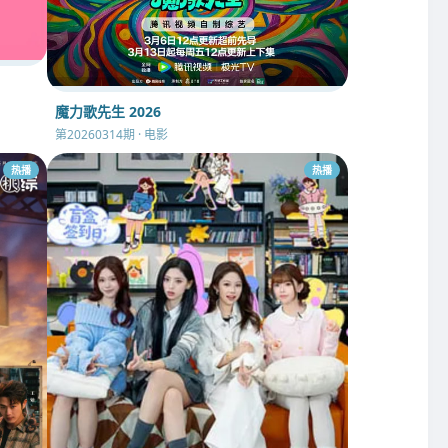
魔力歌先生 2026
第20260314期 · 电影
热播
热播