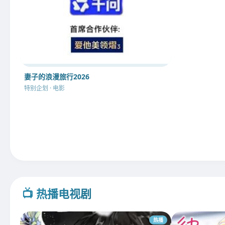
妻子的浪漫旅行2026
特别企划 · 电影
📺 热播电视剧
热播