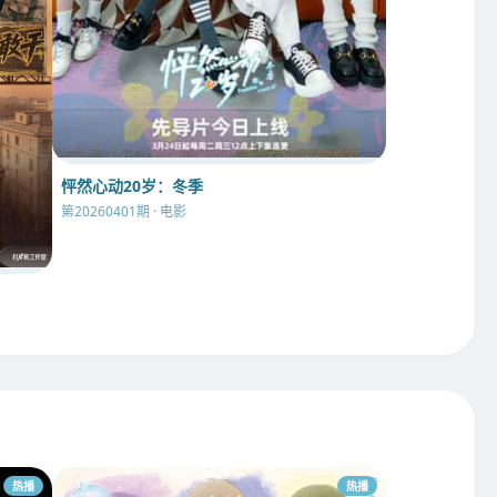
怦然心动20岁：冬季
第20260401期 · 电影
热播
热播