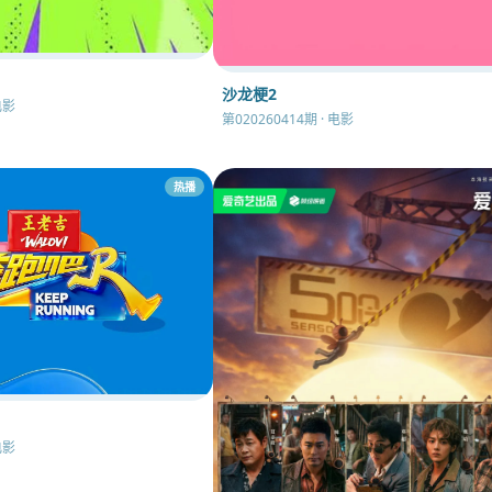
沙龙梗2
电影
第020260414期 · 电影
热播
电影