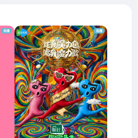
热播
热播