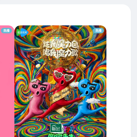
热播
热播