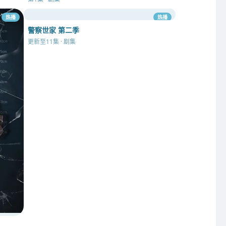
热播
热播
警察世家 第二季
更新至11集 · 剧集