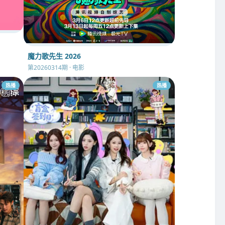
魔力歌先生 2026
第20260314期 · 电影
热播
热播