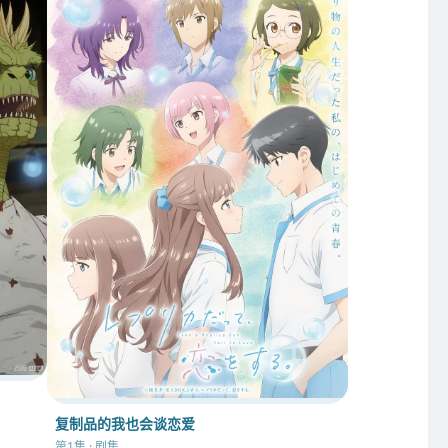
复制品的我也会谈恋爱
第1集 · 剧集