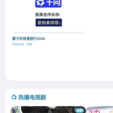
妻子的浪漫旅行2026
特别企划 · 电影
📺 热播电视剧
热播