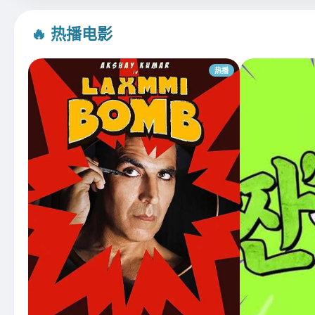
🔥 热播电影
热播