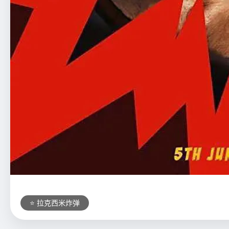
⭐ 拉克西米炸弹