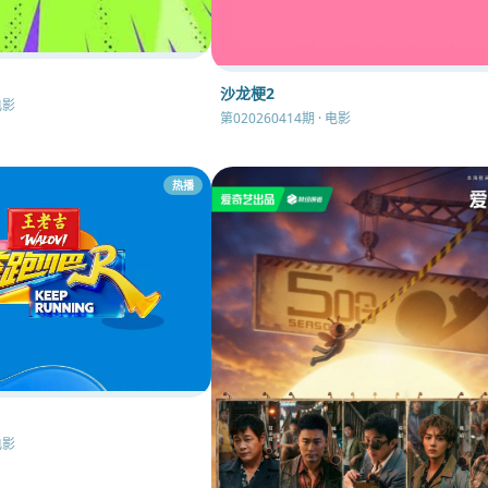
沙龙梗2
电影
第020260414期 · 电影
热播
电影