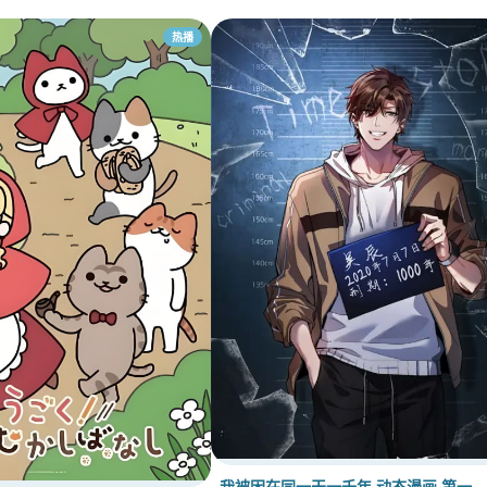
热播
我被困在同一天一千年 动态漫画 第一…