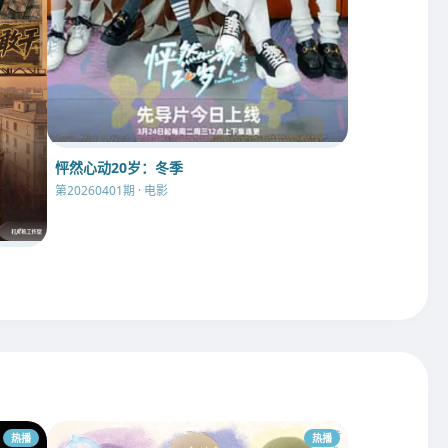
怦然心动20岁：冬季
第20260401期 · 电影
热播
热播