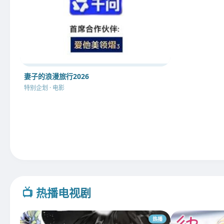
妻子的浪漫旅行2026
特别企划 · 电影
📺 热播电视剧
热播