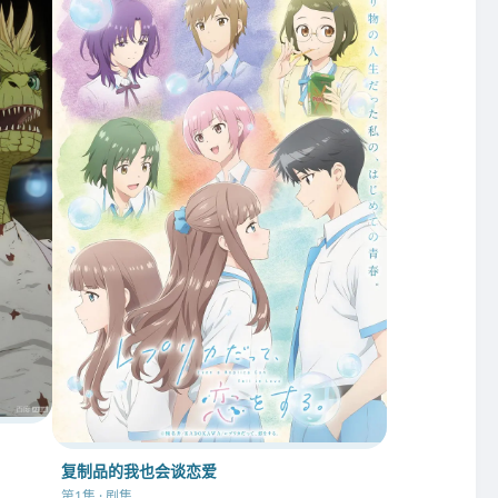
复制品的我也会谈恋爱
第1集 · 剧集