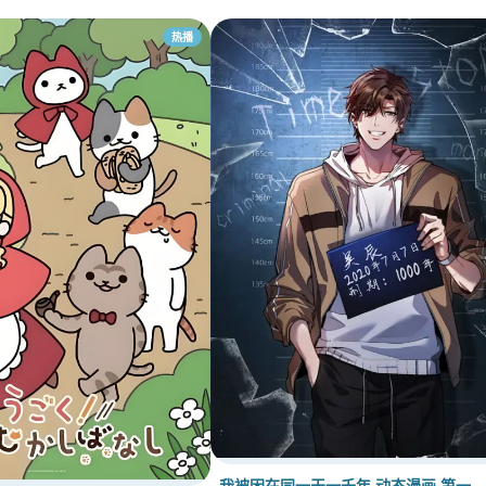
热播
我被困在同一天一千年 动态漫画 第一…