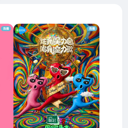
热播
热播