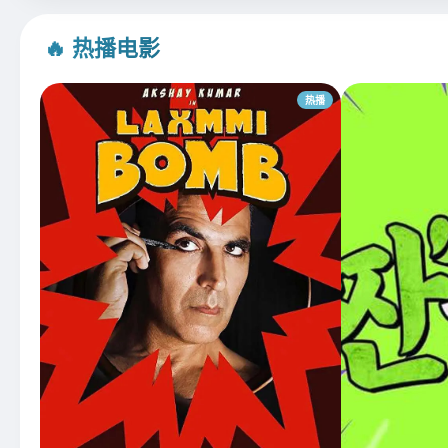
🔥 热播电影
热播