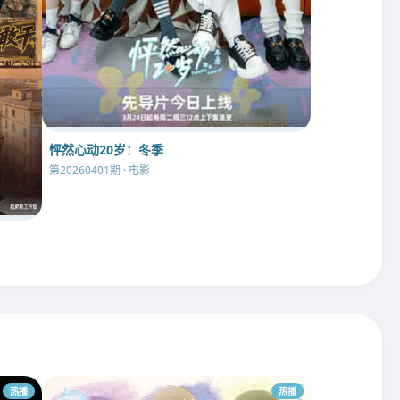
怦然心动20岁：冬季
第20260401期 · 电影
热播
热播