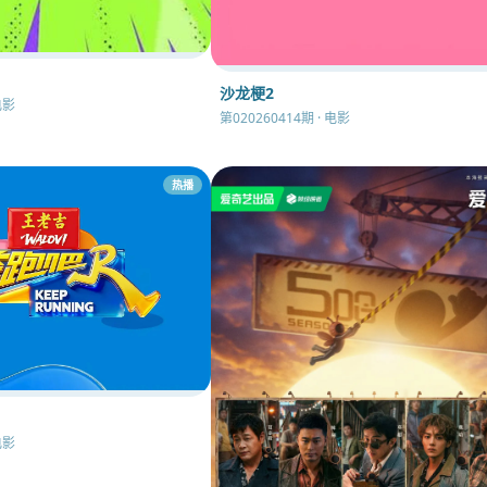
沙龙梗2
电影
第020260414期 · 电影
热播
电影