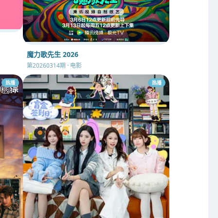
魔力歌先生 2026
第20260314期 · 电影
热播
热播