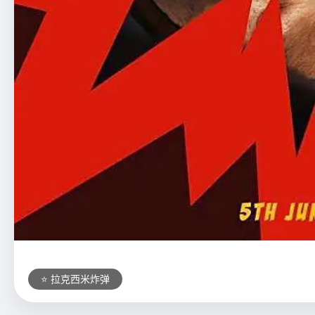
⭐ 拉克西米炸弹