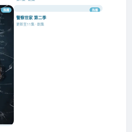
热播
热播
警察世家 第二季
更新至11集 · 剧集