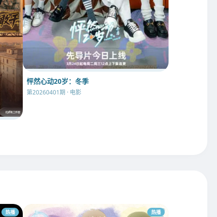
怦然心动20岁：冬季
第20260401期 · 电影
热播
热播