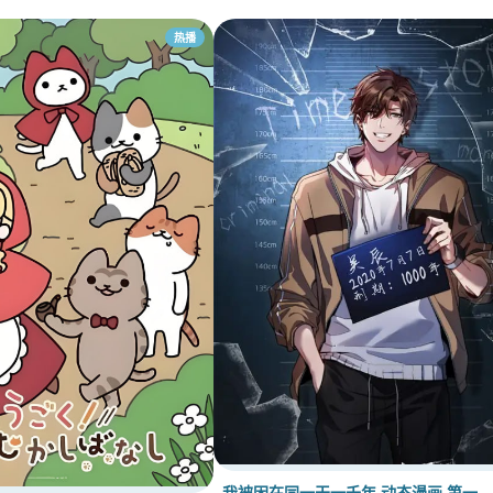
热播
我被困在同一天一千年 动态漫画 第一…