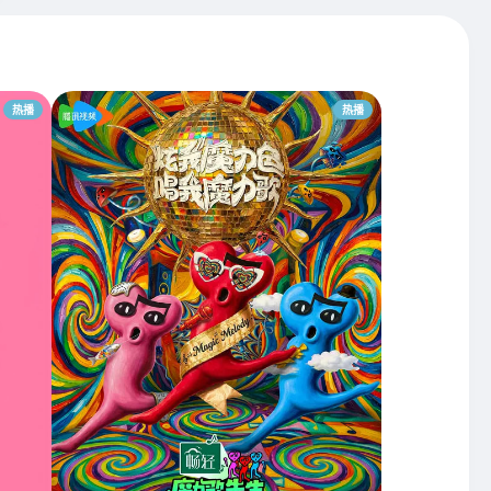
热播
热播