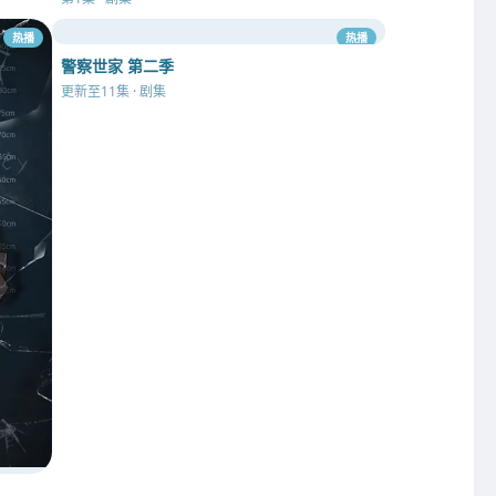
热播
热播
警察世家 第二季
更新至11集 · 剧集