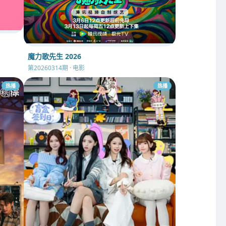
魔力歌先生 2026
第20260314期 · 电影
热播
热播