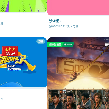
沙龙梗2
电影
第020260414期 · 电影
热播
电影