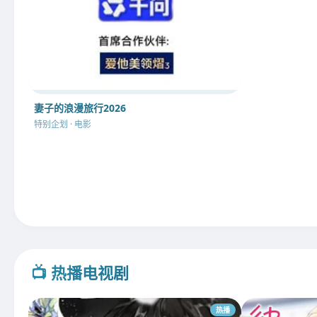
妻子的浪漫旅行2026
特别企划 · 电影
📺 热播电视剧
热播