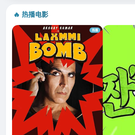
🔥 热播电影
热播