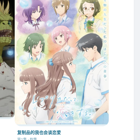
复制品的我也会谈恋爱
第1集 · 剧集