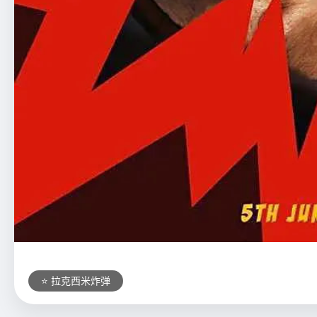
⭐ 拉克西米炸弹