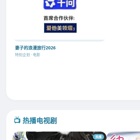
妻子的浪漫旅行2026
特别企划 · 电影
📺 热播电视剧
热播