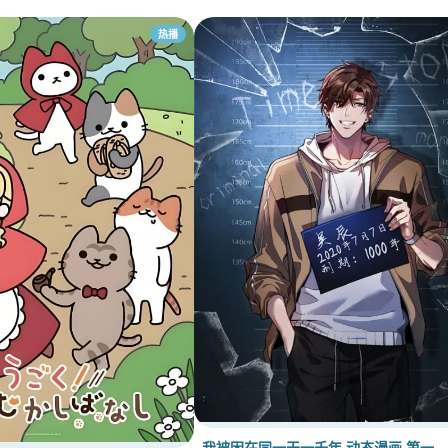
热播
我被困在同一天一千年 动态漫画 第一…