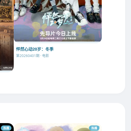
怦然心动20岁：冬季
第20260401期 · 电影
热播
热播