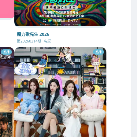
魔力歌先生 2026
第20260314期 · 电影
热播
热播