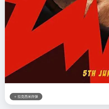
⭐ 拉克西米炸弹