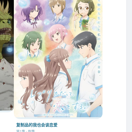
复制品的我也会谈恋爱
第1集 · 剧集