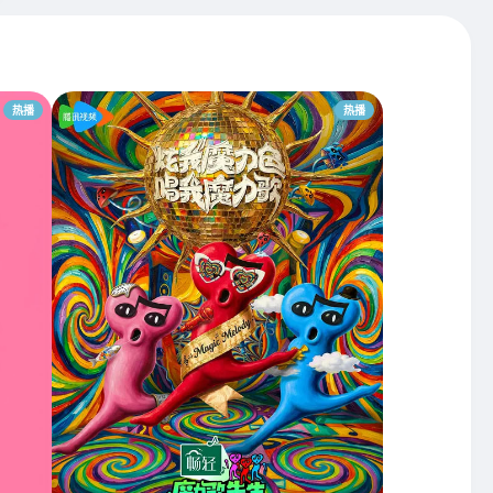
热播
热播