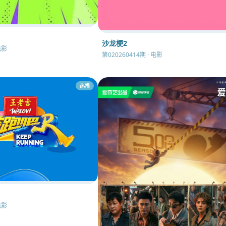
沙龙梗2
电影
第020260414期 · 电影
热播
电影