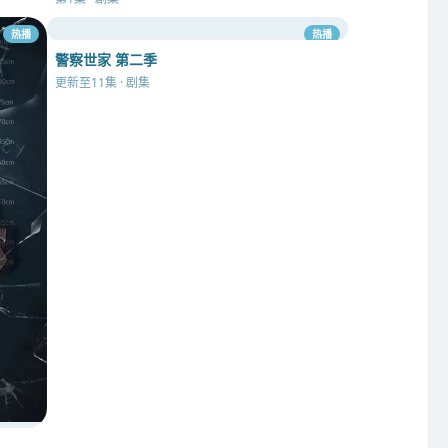
热播
热播
警察世家 第二季
更新至11集 · 剧集