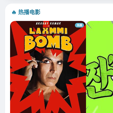
🔥 热播电影
热播